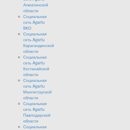
Алматинской
области
Социальная
сеть Agartu
ВКО
Социальная
сеть Agartu
Карагандинской
области
Социальная
сеть Agartu
Костанайской
области
Социальная
сеть Agartu
Мангистауской
области
Социальная
сеть Agartu
Павлодарской
области
Социальная