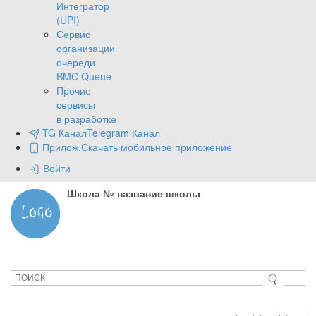
Интегратор
(UPI)
Сервис
организации
очереди
BMC Queue
Прочие
сервисы
в разработке
TG Канал
Telegram Канал
Прилож.
Скачать мобильное приложение
Войти
Школа № название школы