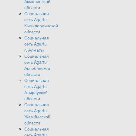
Акмолинской
области
Социальная
сеть Agartu
Кызылординской
области
Социальная
сеть Agartu
г. Алматы
Социальная
сеть Agartu
Актюбинской
области
Социальная
сеть Agartu
Атырауской
области
Социальная
сеть Agartu
Жамбылской
области
Социальная
сеть Agartu