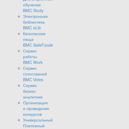
обучение
BMC Study
Электронная
библиотека
BMC eLib
Безопасная
пища
BMC SafeFoods
Сервис
работы
BMC Work
Сервис
голосований
BMC Votes
Сервис
бизнес
аналитики
Организация
и проведение
конкурсов
Универсальный
Платежный